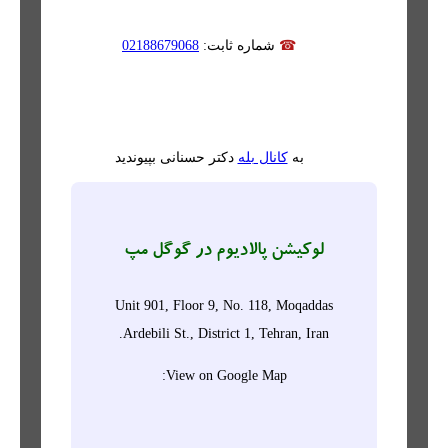
☎
شماره ثابت:
02188679068
به
کانال بله
دکتر حسنانی بپیوندید
لوکیشن پالادیوم در گوگل مپ
Unit 901, Floor 9, No. 118, Moqaddas
Ardebili St., District 1, Tehran, Iran.
View on Google Map: