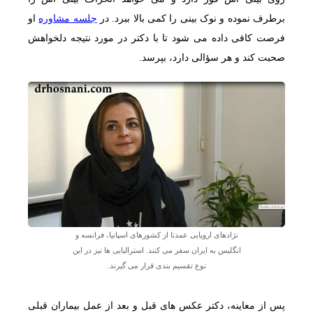
برطرف نموده و نوک بینی را کمی بالا ببرد. در
جلسه مشاوره
او
فرصت کافی داده می شود تا با دکتر در مورد نتیجه دلخواهش
صحبت کند و هر سؤالی دارد، بپرسد.
نژادهای اروپایی عمدتا از کشورهای اسپانیا، فرانسه و
انگلیس به ایران سفر می کنند. استرالیایی ها نیز در این
نوع تقسیم بندی قرار می گیرند.
پس از معاینه، دکتر عکس های قبل و بعد از عمل بیماران قبلی