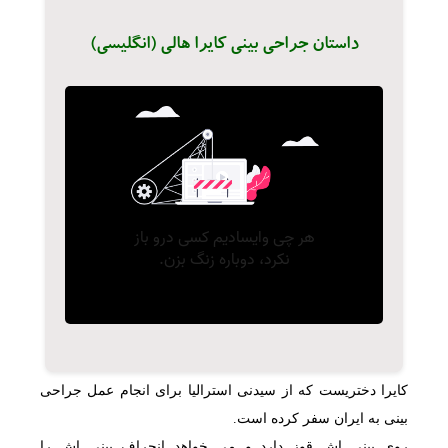
داستان جراحی بینی کایرا هالی (انگلیسی)
کایرا دختریست که از سیدنی استرالیا برای انجام عمل جراحی
بینی به ایران سفر کرده است.
روی بینی اش قوز دارد و می خواهد انحراف بینی اش را