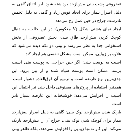
غضروفی پشت بینی بیش‌ازحد برداشته شود. این اتفاق گاهی به
دلیل اصرار بیمار برای ایجاد قوس زیاد و گاهی به دلیل تخمین
نادرست جراح در حین عمل رخ می‌دهد.
ایجاد نمای هشتی شکل (V معکوس): در این حالت، به دنبال
کوچک کردن بیش‌ازحد طاق بینی، بخش غضروفی از بخش
استخوانی جدا به نظر می‌رسد و بینی دو تکه دیده می‌شود که
علاوه بر زیبایی، ممکن است مشکل تنفسی هم ایجاد کند.
آسیب به پوست بینی: اگر حین جراحی به پوست بینی آسیب
برسد، ممکن است پوست سیاه شده و از بین برود. این
جدی‌ترین نوع عارضه است و ترمیم آن فوق‌العاده دشوار است.
همچنین استفاده از پروتزهای مصنوعی داخل بینی نیز احتمال این
آسیب را افزایش می‌دهد؛ خوشبختانه این عارضه بسیار نادر
است.
باریک شدن بیش‌ازحد نوک بینی: گاهی به دلیل اصرار بیش‌ازحد
بیمار برای کوچک شدن نوک بینی، جراح آن را بیش‌ازحد باریک
می‌کند. این کار نه‌تنها زیبایی را افزایش نمی‌دهد، بلکه ظاهر بینی