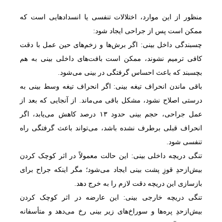
منظور از این موارد، اختلالات تنفسی یا انسدادهایی است که
ممکن است پس از جراحی ایجاد شود:
چسبندگی داخل بینی: اگر برش‌ها و زخم‌های حین عمل با دقت
کافی ترمیم نشوند، ممکن است بافت‌های داخلی بینی به هم
بچسبند که باعث احساس گرفتگی در بینی می‌شود.
باقی ماندن انحراف تیغه بینی: اگر انحراف تیغه وسط بینی به
درستی اصلاح نشود، مشکل باقی می‌ماند. از آنجایی که بعد از
عمل جراحی، حجم بینی حدود ۱۳ درصد کاهش می‌یابد، اگر
انحراف قبلی برطرف نشده باشد، می‌تواند باعث گرفتگی راه
تنفسی شود.
تنگی دریچه داخلی بینی: این حالت معمولاً در اثر کوچک کردن
بیش‌ازحدِ قوزِ پشت بینی ایجاد می‌شود؛ مگر اینکه جراح برای
بازسازی این دریچه دقت لازم را به خرج دهد.
تنگی دریچه خارجی بینی: این عارضه در اثر کوچک کردن
بیش‌ازحدِ پره‌ها و سوراخ‌های زیر بینی رخ می‌دهد و متأسفانه