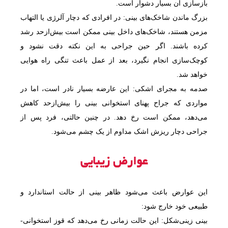
بازسازی آن بسیار دشوار است.
بزرگ ماندن شاخک‌های بینی: در افرادی که دچار آلرژی یا التهاب
مزمن هستند، شاخک‌های داخل بینی ممکن است بیش‌ازحد رشد
کرده باشند. اگر حین جراحی به این نکته دقت نشود و
کوچک‌سازی انجام نگیرد، بعد از عمل باعث تنگی راه هوایی
خواهد شد.
صدمه به مجرای اشکی: این عارضه بسیار نادر است، اما در
مواردی که جراح پهنای استخوانی بینی را بیش‌ازحد کاهش
می‌دهد، ممکن است رخ دهد. در چنین حالتی، فرد پس از
جراحی دچار ریزش اشک مداوم از یک چشم می‌شود.
عوارض زیبایی
این عوارض باعث می‌شود ظاهر بینی از حالت استاندارد و
طبیعی خود خارج شود:
بینی زینی‌شکل: این حالت زمانی رخ می‌دهد که قوز استخوانی-