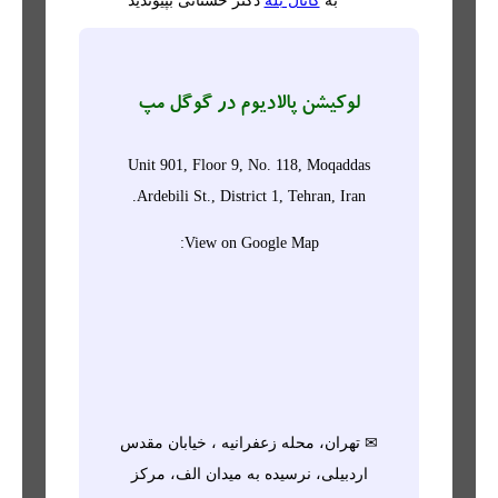
به
کانال بله
دکتر حسنانی بپیوندید
لوکیشن پالادیوم در گوگل مپ
Unit 901, Floor 9, No. 118, Moqaddas
Ardebili St., District 1, Tehran, Iran.
View on Google Map:
✉ تهران، محله زعفرانیه ، خیابان مقدس
اردبیلی، نرسیده به میدان الف، مرکز