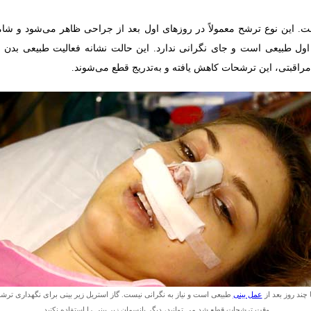
ت. این نوع ترشح معمولاً در روزهای اول بعد از جراحی ظاهر می‌شود و 
ل طبیعی است و جای نگرانی ندارد. این حالت نشانه فعالیت طبیعی بدن بر
راقبتی، این ترشحات کاهش یافته و به‌تدریج قطع می‌شوند.
چند روز بعد از
عمل بینی
طبیعی است و نیاز به نگرانی نیست. گاز استریل زیر بینی برای نگهداری تر
وقت ترشحات قطع شد می توانید، دیگر پانسمان زیر بینی را استفاده نکنید.