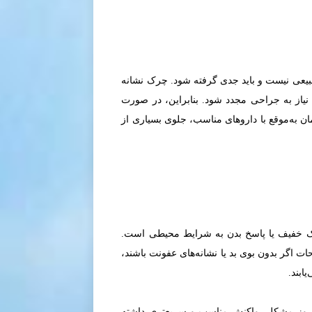
بیعی نیست و باید جدی گرفته شود. چرک نشانه
یاز به جراحی مجدد شود. بنابراین، در صورت
ان به‌موقع با داروهای مناسب، جلوی بسیاری از
 خفیف یا پاسخ بدن به شرایط محیطی است.
ت اگر بدون بوی بد یا نشانه‌های عفونت باشند،
ابند.
 بروز مشکل، واکنش مناسب و سریع‌تری داشته