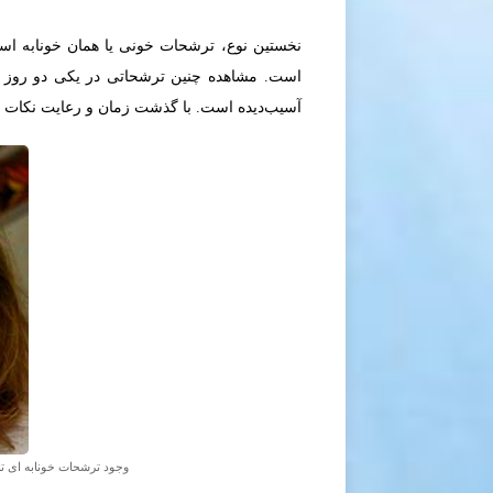
نخستین نوع، ترشحات خونی یا همان خونابه اس
است. مشاهده چنین ترشحاتی در یکی دو روز او
آسیب‌دیده است. با گذشت زمان و رعایت نکات م
وجود ترشحات خونابه ای تا 