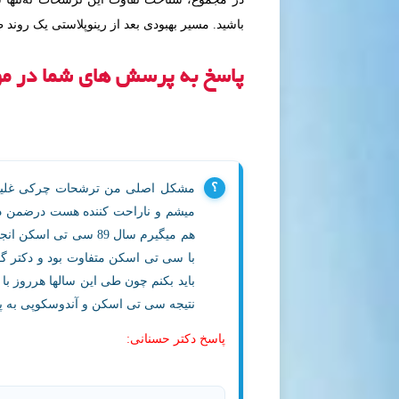
باشید. مسیر بهبودی بعد از رینوپلاستی یک روند
پاسخ به پرسش های شما در مو
مشکل اصلی من ترشحات چرکی غلیظ و 
میشم و ناراحت کننده هست درضمن درب
هم میگیرم سال 89 سی
با سی تی اسکن متفاوت بود و دکتر 
باید بکنم چون طی این سالها هرروز ب
نتیجه سی تی اسکن و آندوسکوپی به پی
پاسخ دکتر حسنانی: