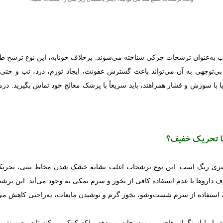
 به‌عنوان ترشحات چرکی شناخته می‌شوند. برخلاف خونابه، این نوع ترشح ط
ی‌توجهی به آن می‌تواند باعث گسترش عفونت، ایجاد تورم، درد، تب و حتی ن
 با سوزش و فشار همراهند، باید سریعاً با پزشک معالج خود تماس بگیرید. درم
ا تحریک خفیف؟
یری رنگ است. این نوع ترشحات اغلب نشانه خشک شدن مخاط بینی، تحریک
داروها یا عدم استفاده کافی از بخور و سرم نمکی به وجود می‌آید. این ترشحا
، استفاده از سرم شست‌وشو، بخور گرم و نوشیدن مایعات، به‌راحتی کاهش می‌ی
شما را از نگرانی‌های بی‌مورد نجات می‌دهد، بلکه کمک می‌کند تا در صورت