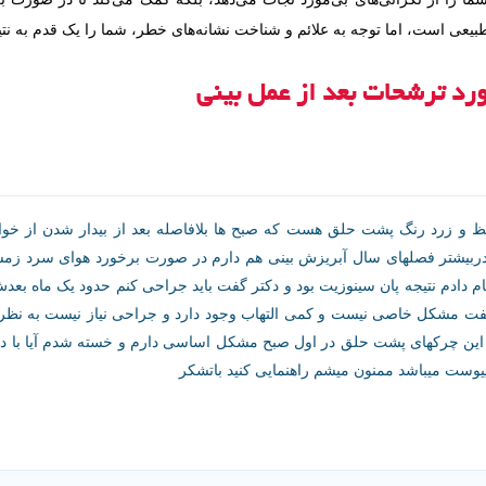
 طبیعی است، اما توجه به علائم و شناخت نشانه‌های خطر، شما را یک قدم به نت
رد ترشحات بعد از عمل بینی
زرد رنگ پشت حلق هست که صبح ها بلافاصله بعد از بیدار شدن از خواب 
یشتر فصلهای سال آبریزش بینی هم دارم در صورت برخورد هوای سرد زمستان 
 تی اسکن انجام دادم نتیجه پان سینوزیت بود و دکتر گفت باید جراحی کنم حدود یک ما
گفت مشکل خاصی نیست و کمی التهاب وجود دارد و جراحی نیاز نیست به نظ
ا این چرکهای پشت حلق در اول صبح مشکل اساسی دارم و خسته شدم آیا با د
وست میباشد ممنون میشم راهنمایی کنید باتشکر