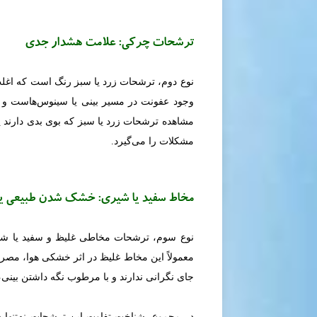
ترشحات چرکی: علامت هشدار جدی
نوع دوم، ترشحات زرد یا سبز رنگ است که اغلب
وجود عفونت در مسیر بینی یا سینوس‌هاست و ب
مشاهده ترشحات زرد یا سبز که بوی بدی دارند یا
مشکلات را می‌گیرد.
مخاط سفید یا شیری: خشک شدن طبیعی ی
نوع سوم، ترشحات مخاطی غلیظ و سفید یا ش
معمولاً این مخاط غلیظ در اثر خشکی هوا، مصرف 
جای نگرانی ندارند و با مرطوب نگه داشتن بینی
در مجموع، شناخت تفاوت این ترشحات نه‌تنها 