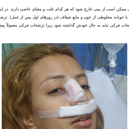
ممکن است از بینی خارج شود که هر کدام علت و معنای خاصی دارند. در این
یا خونابه مخلوطی از خون و مایع شفاف (در روزهای اول پس از عمل). تر
رشحات چرکی نباید به حال خودش گذاشته شود زیرا ترشحات چرکی معمولاً 