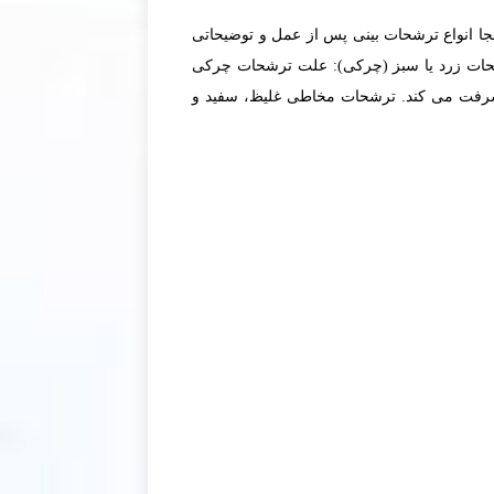
جا انواع ترشحات بینی پس از عمل و توضیحاتی
شحات زرد یا سبز (چرکی): علت ترشحات چرکی
پیشرفت می کند. ترشحات مخاطی غلیظ، سفید و