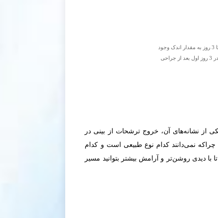
اسپلینت بینی را برای مدت یک هفته دست نزنید و جابجا نکنید. پانسمان زیر بینی برای جلوگیری و جذب آبریزش بینی که به مدت 2 تا 3 روز به مقدار اندک وجود
خواهد داشت، استفاده می شود. این پانسمان را خودتان می توانید عوض کنید. معمولا هر 6 ساعت یک بار، پانسمان زیر بینی باید در 3 روز اول بعد از جراحی
کی از نشانه‌های آن، خروج ترشحات از بینی در
چراکه نمی‌دانند کدام نوع طبیعی است و کدام
ا با دیدی روشن‌تر و آرامش بیشتر بتوانید مسیر