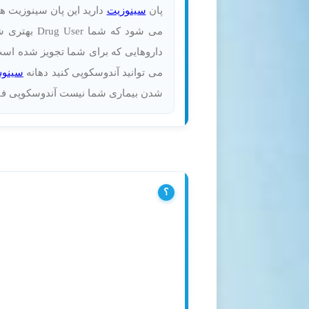
پان
سینوزیت
دارید این پان سینوزیت ها
می شود که 
داروهایی که برای شما تجویز شده اس
می توانید آندوسکوپی کنید دهانه
سینوس
شدن بیماری شما نیست آندوسکوپی فقط