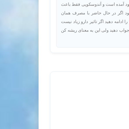
 وجود آمده است و آندوسکوپی فقط باعث
کن نمی‌شود اگر در حال حاضر با مصرف همان
مه دهید اگر تاثیر دارو زیاد نیست
 جواب دهید ولی این به معنای ریشه کن