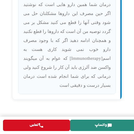
درمان شما همین دارو هایی است که نوشتید
اگر حین مصرف این داروها مشکلتان حل می
شود وقتی آنها را قطع می کنید مشکل بر می
گردد توصیه من آن است که داروها را قطع نکنید
و همچنان ادامه دهید اگر که با وجود مصرف
دارو خوب نمی شوید کاری هست به
اسم[Immunotherapy] که عوام به آن میگویند
واکسن ضد آلرژی باید آن کار را شروع کنید ولی
درمانی که برای شما انجام شده است درمان
بسیار درست و دقیقی است
واتساپ
تماس
من ۲۰ روز عمل بینی انجام دادم ..ولی هر دو