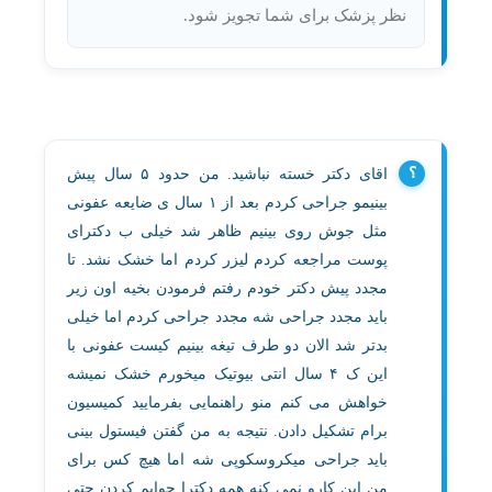
نظر پزشک برای شما تجویز شود.
اقای دکتر خسته نباشید. من حدود ۵ سال پیش
بینیمو جراحی کردم بعد از ۱ سال ی ضایعه عفونی
مثل جوش روی بینیم ظاهر شد خیلی ب دکترای
پوست مراجعه کردم لیزر کردم اما خشک نشد. تا
مجدد پیش دکتر خودم رفتم فرمودن بخیه اون زیر
باید مجدد جراحی شه مجدد جراحی کردم اما خیلی
بدتر شد الان دو طرف تیغه بینیم کیست عفونی با
این ک ۴ سال انتی بیوتیک میخورم خشک نمیشه
خواهش می کنم منو راهنمایی بفرمایید کمیسیون
برام تشکیل دادن. نتیجه به من گفتن فیستول بینی
باید جراحی میکروسکوپی شه اما هیچ کس برای
من این کارو نمی کنه همه دکترا جوابم کردن حتی