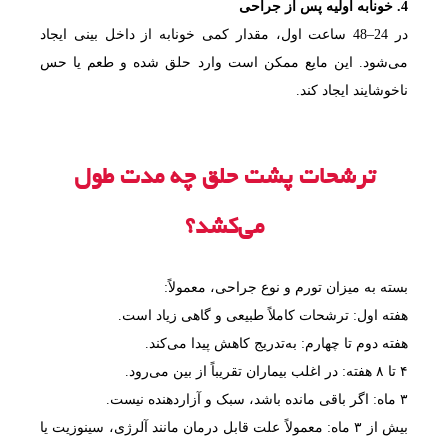
4. خونابه اولیه پس از جراحی
در 24–48 ساعت اول، مقدار کمی خونابه از داخل بینی ایجاد
می‌شود. این مایع ممکن است وارد حلق شده و طعم یا حس
ناخوشایند ایجاد کند.
ترشحات پشت حلق چه مدت طول
می‌کشد؟
بسته به میزان تورم و نوع جراحی، معمولاً:
هفته اول: ترشحات کاملاً طبیعی و گاهی زیاد است.
هفته دوم تا چهارم: به‌تدریج کاهش پیدا می‌کند.
۴ تا ۸ هفته: در اغلب بیماران تقریباً از بین می‌رود.
۳ ماه: اگر باقی مانده باشد، سبک و آزاردهنده نیست.
بیش از ۳ ماه: معمولاً علت قابل درمان مانند آلرژی، سینوزیت یا