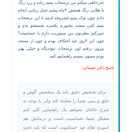
عدرخاهی میکنم من ترشحات بینیم زیاده و زرد رنگ
یا طلایی رنگ هستش ۳ماه پیشم عمل زیبایی انجام
دادم چون نوک بینیم غضروفه اذیتم با این ترشحات
بینیم کیپ میشه مجبورم یکسره شستشو بدم و
تمیزکنم بنظرتون من سینوریت دارم یا حساسیته؟
چون این ۳روز عید اعتکاف بودم و چون از مسجد
بیرون نرفتم اون ترشحات نبوددیگه و خیلی بهتر
بودم ممنون میشم راهنماییم کنید
پاسخ دکتر حسنانی:
. برای تشخیص دقیق باید یک متخصص گوش و
حلق و بینی شما را معاینه کند ولی با توجه به
شرح حالتان بخواهم یک راهنمایی کلی کنم
مشکل شما حساسیت است و درمانش هم
اسپری های ضد حساسیت است که باید تحت