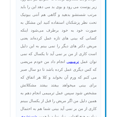
زیر پوست می رود و بوی بد می دهد این را باید
مرتب شستشو بدهید و گاهی هم آنتی بیوتیک
تحت نظر پزشکتان استفاده کنید این مشکل به
صورت خود به خود برطرف می‌شود اینکه
کسانی که بینی های تازه عمل کرده‌اند یعنی
مریض دکتر های دیگر را نمی بینم به این دلیل
است کاری از من بر نمی آید تا یکسال که نمی
توان عمل
ترمیمی
انجام داد من خودم مریضی
که کس دیگری عمل کرده باشد تا دو سال صبر
می کنم که ورم آن بخوابد و کلا هر اتفاق که
برای بینی میخواهد بیفتد بیفتد مشکلاتش
مشخص شود سپس عمل ترمیمی انجام دهم به
همین دلیل من اگر مریض را قبل از یکسال ببینم
کاری از من بر نمی آید بینی شما هم به احتمال
زیاد به هیچ اقدامی نیاز ندارد با همین
شستشوی