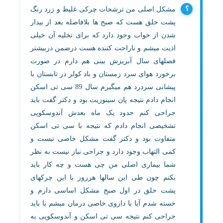
مشکل اصلی من ترشحات چرکی غلیظ و زرد رنگ
پشت حلق هست که صبح ها بلافاصله بعد از بیدار
شدن از خواب وجود دارد که برای تخلیه آن خیلی
اذیت میشم و ناراحت کننده هست درضمن دربیشتر
فصلهای سال آبریزش بینی هم دارم در صورت
برخورد هوای سرد زمستان و باد کولر در تابستان با
پیشانی سردرد هم میگیرم سال 89 سی تی اسکن
انجام دادم نتیجه پان سینوزیت بود و دکتر گفت باید
جراحی کنم حدود یک ماه بعدش آندوسکوپی
تشخیصی انجام دادم که نتیجه با سی تی اسکن
متفاوت بود و دکتر گفت مشکل خاصی نیست و
کمی التهاب وجود دارد و جراحی نیاز نیست به نظر
شما بیماری اصلی من چی هست و چه کار باید
بکنم چون طی این سالها هرروز با این چرکهای
پشت حلق در اول صبح مشکل اساسی دارم و
خسته شدم آیا با داروی خاصی درمان میشم یا باید
جراحی کنم نتیجه سی تی اسکن و آندوسکوپی به