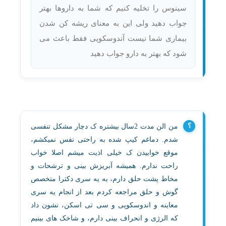
سینوس را تخلیه کنیم که شما به داروها بهتر
جواب دهید ولی این به معنای ریشه کن شدن
بیماری شما نیست آندوسکوپی فقط باعث می
شود که بهتر به دارو جواب دهید
من الن مدت 2سال بیشتره ک دچار مشکل تنفسی
شدم. دماغم کیپ شده به راحتی نفس نمیکشم،
موقع خوابیدن ک خیلی اذیت میشم اصلا خواب
راحت ندارم. همیشه آبریزش بینی و ترشحات و
مخاط پشت حلق دارم، به یه سری دکترا متخصص
گوش و حلق مراجعه کردم بعد از انجام یه سری
معاینه و اندوسکوپی و سی تی اسکن، نشون داد
که الرژی و انحراف بینی دارم، و شاخک های بینیم