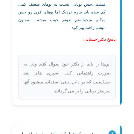
فست...حس بویایی نسبت به بوهای ضعیف کمی
کم شده باید بیارم نزدیک اما بوهای قوی رو حس
میکنم...میخواستم بدونم خوب میشم ...ممنون
میشم راهنماییم کنید
پاسخ دکتر حسنانی:
این‌ها را باید از دکتر خود سوال کنید ولی به
صورت راهنمایی کلی اسپری های ضد
حساسیت که در داخل بینی استفاده میشود آنها
سریعتر بویایی را بر می گردانند