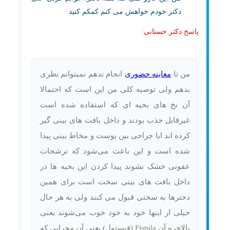
دکتر خودم خواهش می کنم کمکم کنید
پاسخ دکتر حسنانی:
من تا
معاینه حضوری
انجام ندهم نمیتوانم نظری
بدهم ولی توصیه کلی من این است که احتمالا
آن نخ های بخیه ای که استفاده شده است
غیرقابل جذب بودند و داخل بافت های بینی گیر
کرده اند ایا جراحی بین پوست و مخاط بینی پیدا
شده است و این باعث می‌شود که ترشحات
عفونی خشک نشوند پیدا کردن این بخیه ها در
داخل بافت های بینی سخت است برای همین
دخترها به سختی قبول می کنند ولی به هر حال
خیلی از اینها خود به خود خوب می‌شوند یعنی
بالاخره آن Fistula (فیستول) یعنی آن مجرایی که