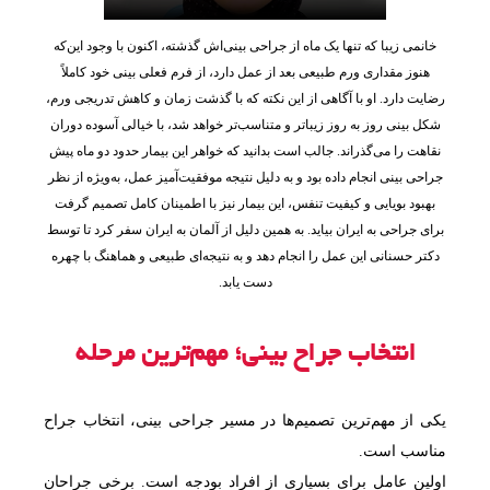
خانمی زیبا که تنها یک ماه از جراحی بینی‌اش گذشته، اکنون با وجود این‌که
هنوز مقداری ورم طبیعی بعد از عمل دارد، از فرم فعلی بینی خود کاملاً
رضایت دارد. او با آگاهی از این نکته که با گذشت زمان و کاهش تدریجی ورم،
شکل بینی روز به روز زیباتر و متناسب‌تر خواهد شد، با خیالی آسوده دوران
نقاهت را می‌گذراند. جالب است بدانید که خواهر این بیمار حدود دو ماه پیش
جراحی بینی انجام داده بود و به دلیل نتیجه موفقیت‌آمیز عمل، به‌ویژه از نظر
بهبود بویایی و کیفیت تنفس، این بیمار نیز با اطمینان کامل تصمیم گرفت
برای جراحی به ایران بیاید. به همین دلیل از آلمان به ایران سفر کرد تا توسط
دکتر حسنانی این عمل را انجام دهد و به نتیجه‌ای طبیعی و هماهنگ با چهره
دست یابد.
انتخاب جراح بینی؛ مهم‌ترین مرحله
یکی از مهم‌ترین تصمیم‌ها در مسیر جراحی بینی، انتخاب جراح
مناسب است.
اولین عامل برای بسیاری از افراد بودجه است. برخی جراحان