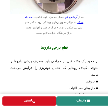
بعد از
آزمایش خون
بیمار باید برای تهیه عکسهای
سی تی
اسکن
به مراکز تصویر برداری پزشکی برود. عکس های
سی تی اسکن برای درج در اتاق عمل و افزایش دقت
جراح در هنگام جراحی لازم است.
قطع برخی داروها
از حدود یک هفته قبل از جراحی باید مصرف برخی داروها را
متوقف کنید؛ داروهایی که احتمال خونریزی را افزایش می‌دهند،
مانند:
◆ بروفن
◆ داروهای ضد التهاب
◆ برخی مکمل‌ها
واتساپ
تماس
◆ داروی آسپرین اهمیت بیشتری دارد و باید حداقل دو هفته قبل