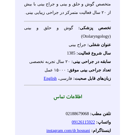
متخصص گوش و حلق و بینی و جراح بینی با بیش
از ۲۰ سال فعالیت متمرکز در جراحی زیبایی بینی.
تخصص پزشکی:
گوش و حلق و بینی
(Otolaryngology)
عنوان شغلی:
جراح بینی
سال شروع فعالیت:
1385
سابقه در جراحی بینی:
۲۰ سال تجربه تخصصی
تعداد جراحی بینی موفق:
۱۵۰۰۰ عمل
زبان‌های قابل صحبت:
فارسی
،
English
اطلاعات تماس
تلفن مطب:
02188679068
واتساپ:
09126115922
اینستاگرام:
instagram.com/dr.hosnani