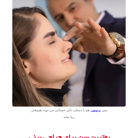
بینی
ترمیمی
هم با دستان دکتر حسنانی می تونه همینقدر
زیبا بشه
بهترین سن برای جراحی بینی