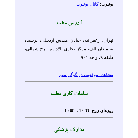
یوتیوب:
کانال یوتیوب
آدرس مطب
تهران، زعفرانیه، خیابان مقدس اردبیلی، نرسیده
به میدان الف، مرکز تجاری پالادیوم، برج شمالی،
طبقه ۹، واحد ۹۰۱
مشاهده موقعیت در گوگل مپ
ساعات کاری مطب
روزهای زوج:
15:00
تا
19:00
مدارک پزشکی