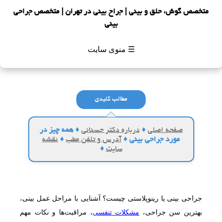
متخصص گوش، حلق و بینی | جراح بینی در تهران | متخصص جراحی
بینی
☰ منوی سایت
مطالب کلیدی
صفحه اصلی
♦
درباره دکتر حسنانی
♦
همه چیز در
مورد جراحی بینی
♦
آدرس و تلفن مطب
♦
نقشه
سایت
♦
جراحی بینی یا رینوپلاستی چیست؟ آشنایی با مراحل عمل بینی،
بهترین سن جراحی،
مشکلات تنفسی
، مراقبت‌ها و نکات مهم