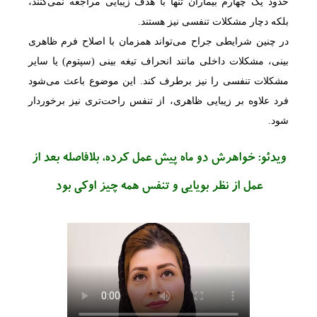
حدود یک چهارم بیماران تنها با هدف زیبایی مراجعه نمی‌کنند،
بلکه دچار مشکلات تنفسی نیز هستند.
در چنین شرایطی جراح می‌تواند همزمان با اصلاح فرم ظاهری
بینی، مشکلات داخلی مانند انحراف تیغه بینی (سپتوم) یا سایر
مشکلات تنفسی را نیز برطرف کند. این موضوع باعث می‌شود
فرد علاوه بر زیبایی ظاهری، از تنفس راحت‌تری نیز برخوردار
شود.
ویدئو: خواهرش دو ماه پیش عمل کرده، بلافاصله بعد از
عمل از نظر بویایی و تنفس همه چیز اوکی بود