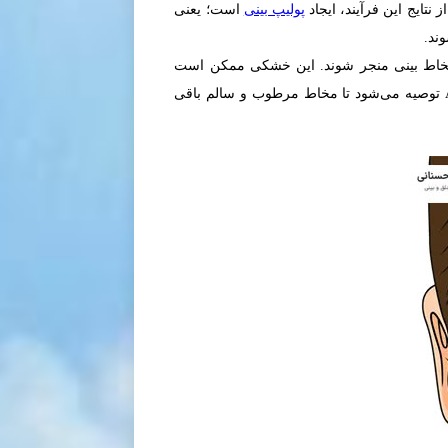
تایج این فرآیند، ایجاد
پولیپ بینی
است؛ یعنی
ند.
ی مخاط بینی منجر شوند. این خشکی ممکن است
باعث سوزش، خونریزی و اختلال در عملکرد طبیعی مخاط شود. برای پیشگیری، استفاده از پماد یا قطره‌های حاوی ویتامین A توصیه می‌شود تا مخاط مرطوب و سالم باقی