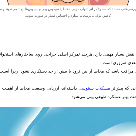
 غیرسرطانی هستند که معمولاً در اثر التهاب مزمن مخاط یا موکوس بینی و سینوس‌ها ایجاد می‌شوند و م
کاهش بویایی، ترشحات مداوم و احساس فشار در صورت شوند.
 نقش بسیار مهمی دارد، هرچند تمرکز اصلی جراحی روی ساختارهای استخو
بعدی ضروری است.
نی، مراقب باشد که مخاط از بین نرود یا بیش از حد دستکاری نشود؛ زیرا آس
نی که پیش‌تر
مشکلات سینوسی
داشته‌اند، ارزیابی وضعیت مخاط از اهمیت 
شت بهتر عملکرد طبیعی بینی می‌شود.