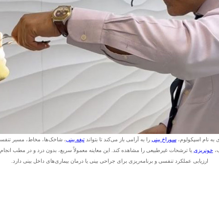
ی به نام اسپکولوم،
سوراخ بینی
را به آرامی باز می‌کند تا بتواند
تیغه بینی
، شاخک‌ها، مخاط، مسیر تنفسی
ب،
خونریزی
یا ترشحات غیرطبیعی را مشاهده کند. این معاینه معمولاً سریع، بدون درد و در مطب انج
ارزیابی عملکرد تنفسی و برنامه‌ریزی برای جراحی بینی یا درمان بیماری‌های داخل بینی دارد.