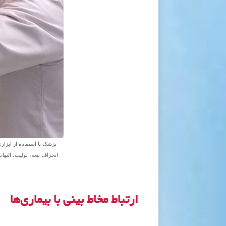
پزشک با استفاده از ابزار
انحراف تیغه، پولیپ، التها
ارتباط مخاط بینی با بیماری‌ها