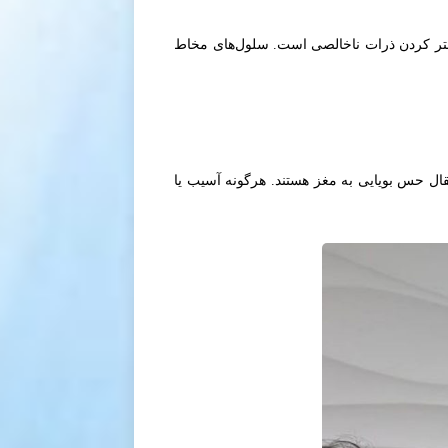
تر کردن ذرات ناخالصی است. سلول‌های مخاط
ال حس بویایی به مغز هستند. هرگونه آسیب یا