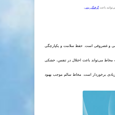
ی‌توانند باعث
گرفتگی بینی
،
انی و غضروفی است. حفظ سلامت و یکپارچگی
یب مخاط می‌تواند باعث اختلال در تنفس، خشکی
زیادی برخوردار است. مخاط سالم موجب بهبود