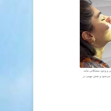
 و وجود مشکلاتی مانند
ام می‌شود و نقش مهمی در