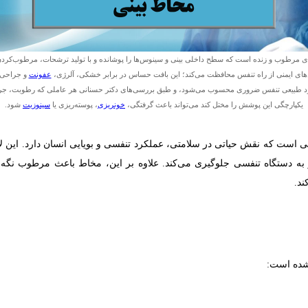
‌ای مرطوب و زنده است که سطح داخلی بینی و سینوس‌ها را پوشانده و با تولید ترشحات، مرطوب‌کردن 
های ایمنی از راه تنفس محافظت می‌کند؛ این بافت حساس در برابر خشکی، آلرژی،
عفونت
و جراحی 
د طبیعی تنفس ضروری محسوب می‌شود، و طبق بررسی‌های دکتر حسنانی هر عاملی که رطوبت، جری
یکپارچگی این پوشش را مختل کند می‌تواند باعث گرفتگی،
خونریزی
، پوسته‌ریزی یا
سینوزیت
شود.
ی است که نقش حیاتی در سلامتی، عملکرد تنفسی و بویایی انسان دارد. این 
ر به دستگاه تنفسی جلوگیری می‌کند. علاوه بر این، مخاط باعث مرطوب نگ
ند.
 شده است: