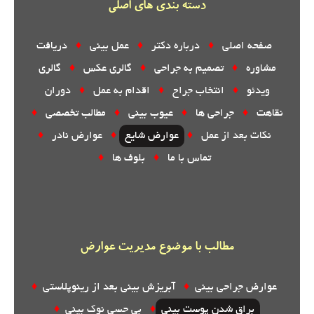
دسته بندی های اصلی
صفحه اصلی
♦
درباره دکتر
♦
عمل بینی
♦
دریافت
مشاوره
♦
تصمیم به جراحی
♦
گالری عکس
♦
گالری
ویدئو
♦
انتخاب جراح
♦
اقدام به عمل
♦
دوران
نقاهت
♦
جراحی ها
♦
عیوب بینی
♦
مطالب تخصصی
♦
نکات بعد از عمل
♦
عوارض شایع
♦
عوارض نادر
♦
تماس با ما
♦
بلوف ها
♦
مطالب با موضوع مدیریت عوارض
عوارض جراحی بینی
♦
آبریزش بینی بعد از رینوپلاستی
♦
براق شدن پوست بینی
♦
بی حسی نوک بینی
♦