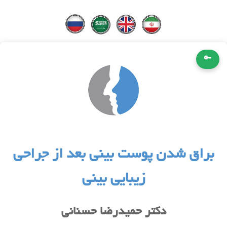
🔑
براق شدن پوست بینى بعد از جراحى
زیبایى بینى
دکتر حمیدرضا حسنانی