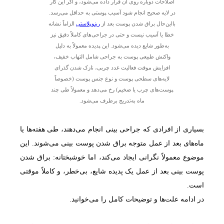
اصلاحات دوباره روی آن قرار داده می‌شود، و اگر این کار
در لایه صحیح انجام شود آسیب پوستی به حداقل می‌رسد.
بااین‌حال براق شدن پوست بعد از
رینوپلاستی
الزاماً نشانه
خطا یا آسیب نیست و حتی در جراحی‌های کاملاً دقیق نیز
به‌طور شایع دیده می‌شود. این پدیده معمولاً به دلیل
واکنش طبیعی پوست به جراحی شامل التهاب خفیف،
افزایش موقت فعالیت غدد چربی، نازک شدن گذرای
لایه‌های سطحی پوست و نوع جنس پوست (خصوصاً
پوست‌های چرب یا ضخیم) رخ می‌دهد و معمولاً طی چند
ماه به‌تدریج برطرف می‌شود.
بسیاری از افرادی که جراحی بینی انجام می‌دهند، طی هفته‌ها یا
ماه‌های بعد از عمل متوجه براق شدن پوست بینی می‌شوند. این
موضوع معمولاً نگرانی ایجاد می‌کند، اما خوشبختانه: براق شدن
پوست بینی بعد از عمل یک پدیده شایع، بی‌خطر، و کاملاً موقتی
است.
در ادامه علت‌ها و توضیحات کامل را می‌خوانید.