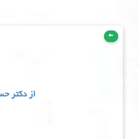
🔑
از دکتر حس