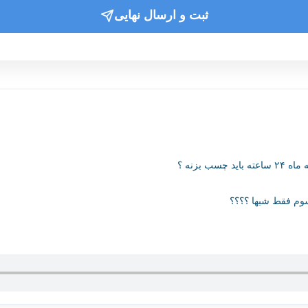
ثبت و ارسال نهایی
سب بزنه ؟