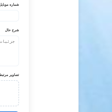
شماره موبای
شرح حال
تصاویر مرتب