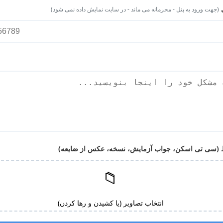
ل
(جهت ورود به پنل - محرمانه می ماند - در سایت نمایش داده نمی شود)
ط (سی تی اسکن، جواب آزمایش، نسخه، عکس از ضایعه)
📁
انتخاب تصاویر (یا کشیدن و رها کردن)