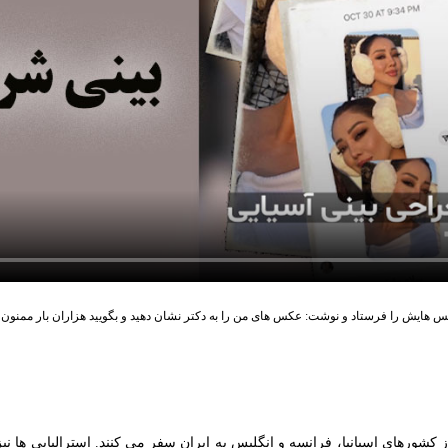
هایش را فرستاد و نوشت: عکس های من را به دکتر نشان دهید و بگویید هزاران بار ممنون، 
از کشورهای اسپانیا، فرانسه و انگلیس به ایران سفر می کنند. استرالیایی ها نی