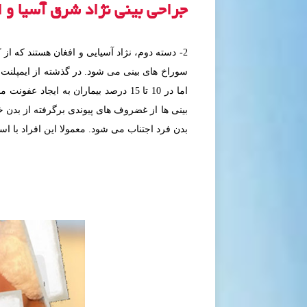
جراحی بینی نژاد شرق آسیا و ا
2- دسته دوم، نژاد آسیایی و افغان هستند که ا
سوراخ های بینی می شود. در گذشته از ایمپلنت
اما در 10 تا 15 درصد بیماران به ا
بینی ها از غضروف های پیوندی برگرفته از بدن خ
بدن فرد اجتناب می شود. معمولا این افراد با 