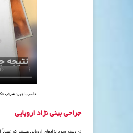
خانمی با چهره شرقی عکس 
جراحی بینی نژاد اروپایی
3- دسته سوم نژادهای اروپایی هستند که عمدتاً 