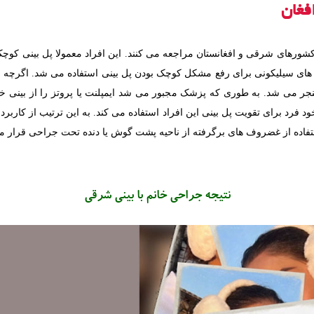
فغان
ز کشورهای شرقی و افغانستان مراجعه می کنند. این افراد معمولا پل بینی کوچک
 های سیلیکونی برای رفع مشکل کوچک بودن پل بینی استفاده می شد. اگرچه ای
یجاد عفونت منجر می شد. به طوری که پزشک مجبور می شد ایمپلنت یا پروتز را از بین
ود فرد برای تقویت پل بینی این افراد استفاده می کند. به این ترتیب از کاربر
استفاده از غضروف های برگرفته از ناحیه پشت گوش يا دنده تحت جراحی قرار م
نتیجه جراحی خانم با بینی شرقی