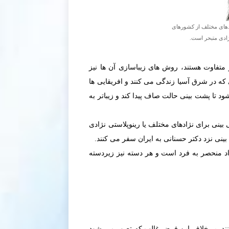
ادهای مختلف از کشورهای
ژادی متبحر است.
 متفاوت هستند، روش های زیباسازی آن ها نیز
ی که در شرق آسيا زندگى مى كنند و افريقايى ها
د تا پشت بينى حالت صاف پيدا كند و زيباتر به
بینی برای نژادهای مختلف یا رینوپلاستی نژادی
ینی نزد دکتر حسنانی به ایران سفر می کنند.
اد منحصر به فرد است و هر دسته نیز زیردسته
کنند. بر خلاف اين فرض غالب که تصور می شود