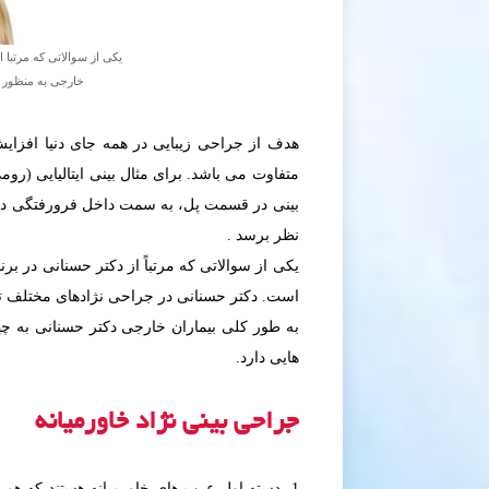
یکی از سوالاتی که مرتبا 
خارجی به منظور ا
هدف از جراحی زیبایی در همه جای دنیا افزایش
متفاوت می باشد. برای مثال بينى ايتاليايى (روم
بینی در قسمت پل، به سمت داخل فرورفتگی دارد .
نظر برسد .
یکی از سوالاتی که مرتباً از دکتر حسنانی در ب
است. دکتر حسنانی در جراحی نژادهای مختلف تبح
به طور کلی بیماران خارجی دکتر حسنانی به چه
هایی دارد.
جراحی بینی نژاد خاورمیانه
1- دسته اول عرب های خاورمیانه هستند که هم