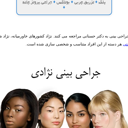
پلک
♦
تزریق چربی
♦
بوتاکس
♦
جراحی پروتز چانه
♦
احی بینی به دکتر حسنانی مراجعه می کنند. نژاد کشورهای خاورمیانه، نژاد شرق
تی
هر دسته از این افراد متناسب و شخصی سازی شده است.