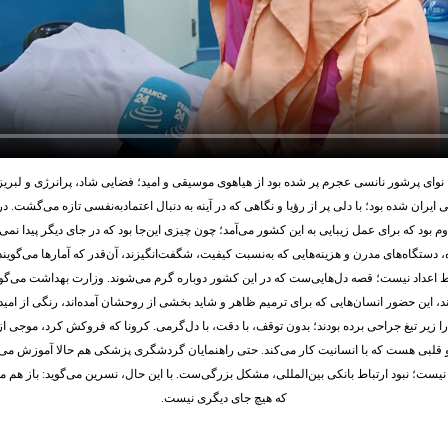
 دوم بود که برای عمل زیبایی به این کشور می‌آمد؛ چون چیزی این‌جا بود که در جای دیگر پیدا ن
گاه‌های مدرن و هزینه‌هایی که به‌نسبت کیفیت، شگفت‌انگیزند، آن‌قدر که آمارها می‌گویند ا
ط اعداد نیست؛ قصه دل‌هایی‌ست که در این کشور دوباره گرم می‌شوند. وزارت بهداشت می‌گوید
، این حضور انسان‌هایی که برای ترمیم ظاهر و شاید بخشی از روحشان آمده‌اند، رنگی از امید 
 زیر تیغ جراحی برده بودند؛ بدون توقف، با دقت، با دل‌گرمی. کرونا که فروکش کرد، موجی از 
لبی هست که با انسانیت کار می‌کند. حتی راهنمایان گردشگری پزشکی هم حالا آموزش می‌بی
یست؛ نبود ارتباط بانکی بین‌المللی، مشکل بزرگی‌ست. با این حال، نسرین می‌گوید: باز هم می
که هیچ جای دیگری نیست.