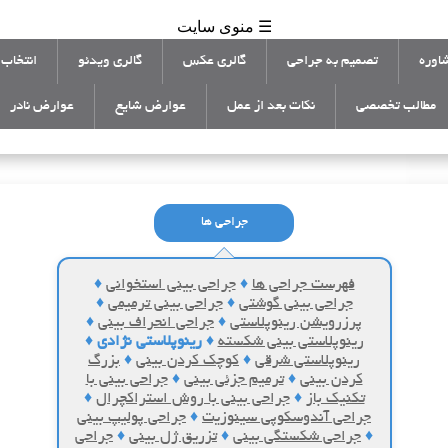
☰ منوی سایت
اوره
تصمیم به جراحی
گالری عکس
گالری ویدئو
انتخاب 
مطالب تخصصی
نکات بعد از عمل
عوارض شایع
عوارض نادر
جراحی ها
فهرست جراحی ها
♦
جراحی بینی استخوانی
♦
جراحی بینی گوشتی
♦
جراحی بینی ترمیمی
♦
پرزرویشن رینوپلاستی
♦
جراحی انحراف بینی
♦
رینوپلاستی بینی شکسته
♦
رینوپلاستی نژادی
♦
رینوپلاستی شرقی
♦
کوچک کردن بینی
♦
بزرگ
کردن بینی
♦
ترمیم جزئی بینی
♦
جراحی بینی با
تکنیک باز
♦
جراحی بینی با روش استراکچرال
♦
جراحی آندوسکوپی سینوزیت
♦
جراحی پولیپ بینی
♦
جراحی شکستگی بینی
♦
تزریق ژل بینی
♦
جراحی