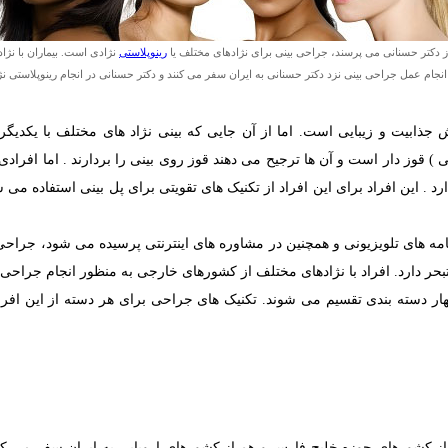
از دکتر حسنانی می پرسند، جراحی بینی برای نژادهای مختلف یا
رینوپلاستی
نژادی است. بیماران با نژ
نجام عمل جراحی بینی نزد دکتر حسنانی به ایران سفر می کنند و دکتر حسنانی در انجام رینوپلاستی ن
 جذابیت و زیبایی است. اما از آن جايى كه بینی نژاد هاى مختلف با یکدیگر
ى ) قوز دار است و آن ها ترجيح مى دهند قوز روى بينى را بردارند . اما افراد
 اين افراد برای این افراد از تکنیک های تقویتی برای پل بینی استفاده می شو
رنامه های تلویزیونی و همچنین در مشاوره های اینترنتی پرسیده می شود، جراحی 
ر دارد. افراد با نژادهای مختلف از کشورهای خارجی به منظور انجام جراحی ب
ار دسته بندی تقسیم می شوند. تکنیک های جراحی برای هر دسته از این افر
 از کشورهای حوزه خلیج فارس و هم از کشورهای اروپایی به ایران سفر می 