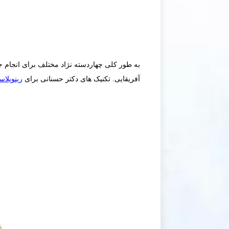
به طور کلی چهاردسته نژاد مختلف برای انجام جر
آفریقایی. تکنیک های دکتر حسنانی برای
رینوپلاس