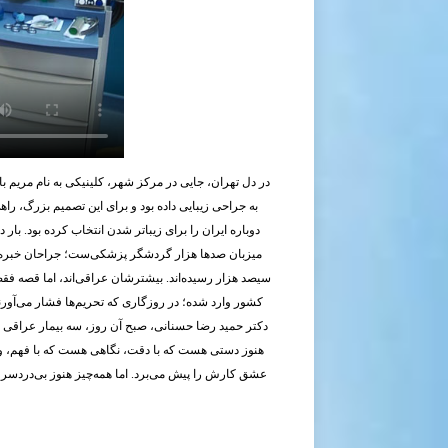
دوباره ایران را برای زیباتر شدن انتخاب کرده بود. بار
میزبان صدها هزار گردشگر پزشکی‌ست؛ جراحان خبره، دست
سیصد هزار رسیده‌اند. بیشترشان عراقی‌اند، اما قصه فق
کشور وارد شده؛ در روزگاری که تحریم‌ها فشار می‌آورند
دکتر حمید رضا حسنانی، صبح آن روز، سه بیمار عراقی را
هنوز دستی هست که با دقت، نگاهی هست که با فهم، و ق
عشق کارش را پیش می‌برد. اما همه‌چیز هنوز بی‌دردسر ن