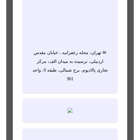
✉ تهران، محله زعفرانیه ، خیابان مقدس
اردبیلی، نرسیده به میدان الف، مرکز
تجاری پالادیوم، برج شمالی، طبقه 9، واحد
901