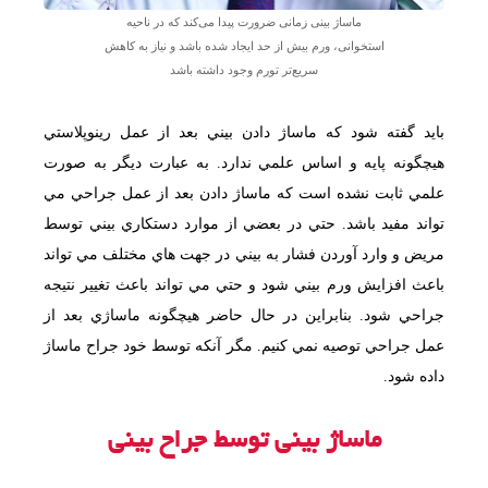
ماساژ بینی زمانی ضرورت پیدا می‌کند که در ناحیه
استخوانی، ورم بیش از حد ایجاد شده باشد و نیاز به کاهش
سریع‌تر تورم وجود داشته باشد
بايد گفته شود كه ماساژ دادن بيني بعد از عمل رينوپلاستي
هيچگونه پايه و اساس علمي ندارد. به عبارت ديگر به صورت
علمي ثابت نشده است كه ماساژ دادن بعد از عمل جراحي مي
تواند مفيد باشد. حتي در بعضي از موارد دستكاري بيني توسط
مريض و وارد آوردن فشار به بيني در جهت هاي مختلف مي تواند
باعث افزايش ورم بيني شود و حتي مي تواند باعث تغيير نتيجه
جراحي شود. بنابراين در حال حاضر هيچگونه ماساژي بعد از
عمل جراحي توصيه نمي كنيم. مگر آنكه توسط خود جراح ماساژ
داده شود.
ماساژ بینی توسط جراح بینی