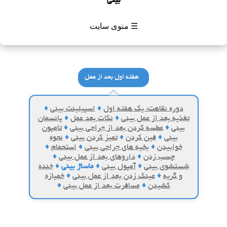
بینی
☰ منوی سایت
هفته اول بعد از عمل
دوره نقاهت: یک هفته اول
♦
اسپیلینت بینی
♦
تغذیه بعد از عمل بینی
♦
نکات بعد عمل
♦
پانسمان
بینی
♦
عطسه کردن بعد از جراحی بینی
♦
تامپون
بینی
♦
فین کردن
♦
تمیز کردن بینی
♦
نحوه
خوابیدن
♦
بخیه های جراحی بینی
♦
استحمام
♦
چسب زدن
♦
داروهای بعد از عمل بینی
♦
شستشوی بینی
♦
آمپول بینی
♦
ماساژ بینی
♦
خنده
و گریه
♦
عینک زدن بعد از عمل بینی
♦
خمیازه
کشیدن
♦
مسافرت بعد از عمل بینی
♦