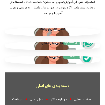
استخوانی شود. این آموزش تصویری به بیماران کمک می‌کند تا با اطمینان از
روش درست ماساژ آگاه شوند و در صورت نیاز، ماساژ را به درستی و بدون
آسیب انجام دهند.
تماس تلفنی و پیامک
مشاوره با واتساپ
مشاوره با بله
دسته بندی های اصلی
صفحه اصلی
♦
درباره دکتر
♦
عمل بینی
♦
دریافت