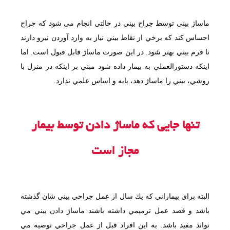
ماساژ بینی توسط جراح بینی در حالتي انجام می شود كه جراح
احساس كند كه برخي از نقاط بيني نياز به وارد آوردن نيرو دارند
تا فرم بيني بهتر شود. در اين صورت ماساژ قابل قبول است. اما
اينكه دستورالعملي به بيمار داده شود مبني بر اينكه در منزل با
روشي، بيني را ماساژ دهد، پايه و اساس علمي ندارد.
تنها جایی که ماساژ دادن توسط بیمار
مجاز است
البته براي بيماراني كه يك سال از عمل جراحي بيني شان گذشته
باشد و قصد عمل ترميمي داشته باشند ماساژ دادن بيني مي
تواند مفيد باشد. به اين افراد قبل از عمل جراحي توصيه مي