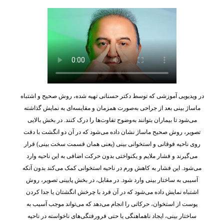
در ویدیویی آموزشی که توسط دکتر حسنانی تهیه شده، روش صحیح و اشتباه
ماساژ بینی بعد از جراحی به‌صورت همزمان و مقایسه‌ای به نمایش گذاشته
می‌شود تا بیماران بتوانند به‌وضوح تفاوت‌ها را درک کنند. در بخش بالایی
تصویر، روش صحیح ماساژ نشان داده می‌شود که در آن دو انگشت با دقت
روی ناحیه فوقانی و استخوانی بینی (یعنی همان قسمت سخت بینی) قرار
می‌گیرند و فشار ملایم و یکنواختی بدون حرکت اضافی به این ناحیه وارد
می‌شود. این فشار به کاهش ورم در ناحیه استخوانی کمک می‌کند بدون آنکه
آسیبی به ساختار بینی وارد شود. در مقابل، در بخش پایینی تصویر، روش
اشتباه نمایش داده می‌شود که در آن فرد با چرخش انگشتان یا جدا کردن
پوست از استخوان، حرکاتی را انجام می‌دهد که می‌تواند موجب آسیب به
ساختار بینی، ایجاد ناهماهنگی یا حتی فرورفتگی‌های ناخواسته در ناحیه