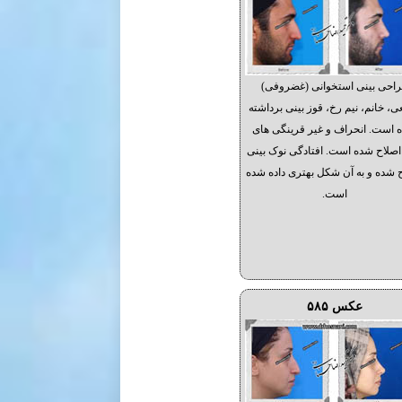
احی بینی استخوانی (غضروفی)
ی، خانم، نیم رخ، قوز بینی برداشته
 است. انحراف و غیر قرینگی های
اصلاح شده است. افتادگی نوک بینی
 شده و به آن شکل بهتری داده شده
است.
عکس ۵۸۵