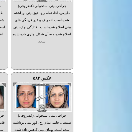
جراحی بینی استخوانی (غضروفی)
ج
طبیعی، آقا، تمام رخ، قوز بینی برداشته
طبی
شده است. انحراف و غیر قرینگی های
شده
بینی اصلاح شده است. افتادگی نوک بینی
است
اصلاح شده و به آن شکل بهتری داده شده
اف
است.
عکس ۵۸۴
جراحی بینی استخوانی (غضروفی)
جرا
طبیعی، خانم، تمام رخ، قوز بینی برداشته
فانت
شده است. پهنای بینی کاهش داده شده
شده