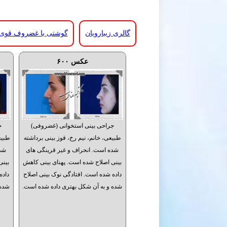
گالری زیبارویان
گوشتی با غضروف قوی
عکس ۶۰۰
جراحی بینی استخوانی (غضروفی)
ج
طبیعی، خانم، نیم رخ، قوز بینی برداشته
طبیع
شده است. انحراف و غیر قرینگی های
شده
بینی اصلاح شده است. پهنای بینی کاهش
بینی
داده شده است. افتادگی نوک بینی اصلاح
داده
شده و به آن شکل بهتری داده شده است.
شده 