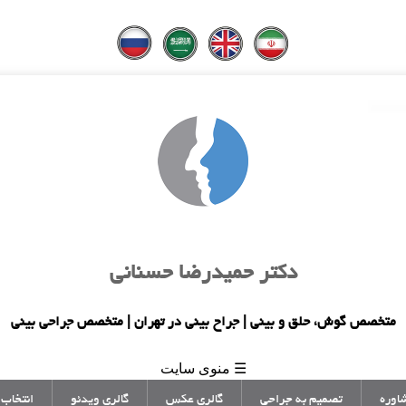
دکتر حمیدرضا حسنانی
متخصص گوش، حلق و بینی | جراح بینی در تهران | متخصص جراحی بینی
☰ منوی سایت
اوره
تصمیم به جراحی
گالری عکس
گالری ویدئو
انتخاب 