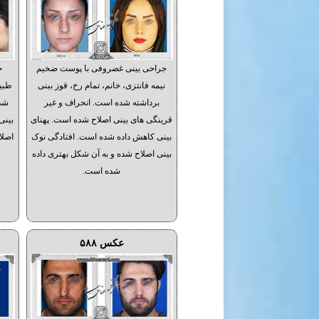
جراحی بینی غضروفی با پوست ضخیم
ج
نیمه فانتزی، خانم، تمام رخ، قوز بینی
طبیع
برداشته شده است. انحراف و غیر
شده
قرینگی های بینی اصلاح شده است. پهنای
بینی
بینی کاهش داده شده است. افتادگی نوک
اصلا
بینی اصلاح شده و به آن شکل بهتری داده
شده است.
عکس ۵۸۸