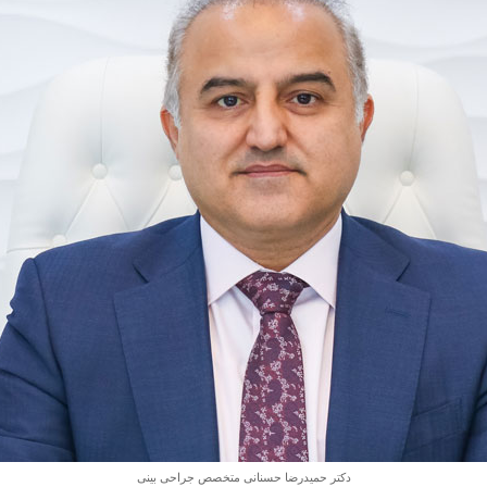
دکتر حمیدرضا حسنانی متخصص جراحی بینی